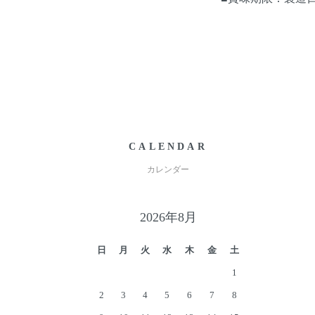
CALENDAR
カレンダー
2026年8月
日
月
火
水
木
金
土
1
2
3
4
5
6
7
8