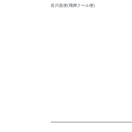
佐川急便(飛脚クール便)