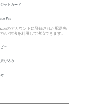
レジットカード
zon Pay
mazonのアカウントに登録された配送先
支払い方法を利用して決済できます。
ンビニ
行振り込み
Pay