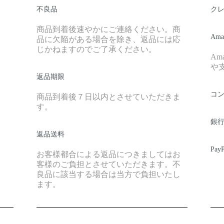
不良品
ク
商品到着後速やかにご連絡ください。商
Ama
品に欠陥がある場合を除き、返品には応
じかねますのでご了承ください。
A
や
返品期限
コ
商品到着後７日以内とさせていただきま
す。
銀
返品送料
Pay
お客様都合による返品につきましてはお
客様のご負担とさせていただきます。不
良品に該当する場合は当方で負担いたし
ます。